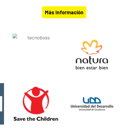
Más Información