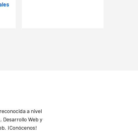
ales
reconocida a nivel
, Desarrollo Web y
Web. ¡Conócenos!