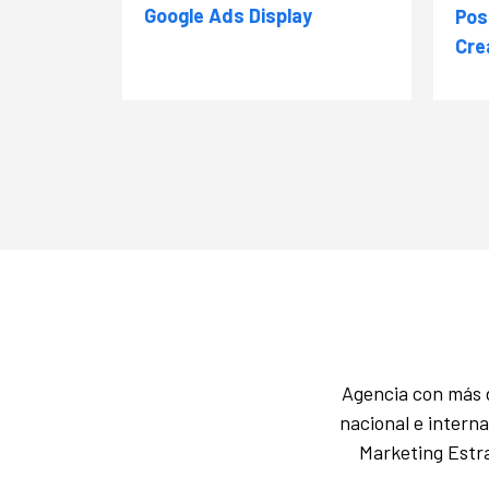
Google Ads Display
Pos
Cre
Agencia con más d
nacional e intern
Marketing Estra