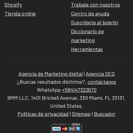
Shopify
Trabaja con nosotros
Tienda online
Centro de ayuda
Suscríbete al boletín
Diccionario de
marketing
Herramientas
Agencia de Marketing digital
|
Agencia SEO
¿Buscas resultados distintos?,
contáctanos
WhatsApp
+584147322670
9MM LLC. 1401 Brickell Avenue, 330 Miami, FL 33131.
United States.
Políticas de privacidad
|
Sitemap
|
Buscador