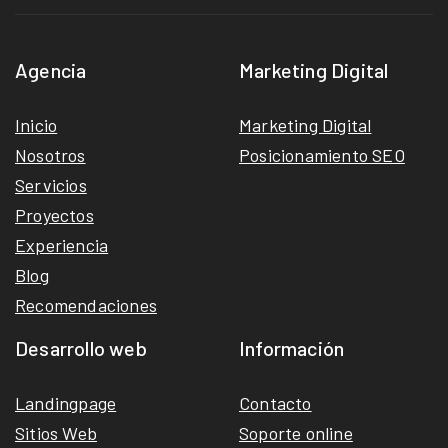
Agencia
Marketing Digital
Inicio
Marketing Digital
Nosotros
Posicionamiento SEO
Servicios
Proyectos
Experiencia
Blog
Recomendaciones
Desarrollo web
Información
Landingpage
Contacto
Sitios Web
Soporte online