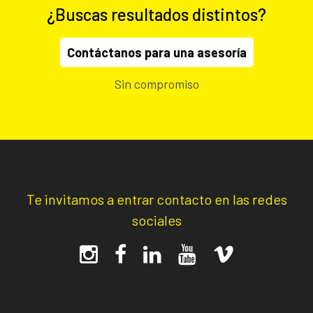
¿Buscas resultados distintos?
Contáctanos para una asesoría
Sin compromiso
Te invitamos a entrar contacto en las redes
sociales