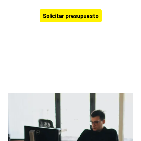
Solicitar presupuesto