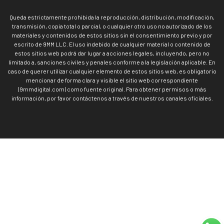
Queda estrictamente prohibida la reproducción, distribución, modificación,
transmisión, copia total o parcial, o cualquier otro uso no autorizado de los
materiales y contenidos de estos sitios sin el consentimiento previo y por
escrito de 9MM LLC. El uso indebido de cualquier material o contenido de
estos sitios web podrá dar lugar a acciones legales, incluyendo, pero no
limitado a, sanciones civiles y penales conforme a la legislación aplicable. En
caso de querer utilizar cualquier elemento de estos sitios web, es obligatorio
mencionar de forma clara y visible el sitio web correspondiente
(9mmdigital.com) como fuente original. Para obtener permisos o más
información, por favor contáctenos a través de nuestros canales oficiales.