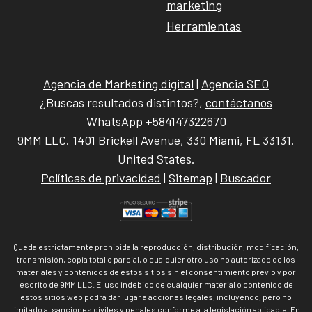
marketing
Herramientas
Agencia de Marketing digital
|
Agencia SEO
¿Buscas resultados distintos?,
contáctanos
WhatsApp
+584147322670
9MM LLC. 1401 Brickell Avenue, 330 Miami, FL 33131.
United States.
Políticas de privacidad
|
Sitemap
|
Buscador
Queda estrictamente prohibida la reproducción, distribución, modificación,
transmisión, copia total o parcial, o cualquier otro uso no autorizado de los
materiales y contenidos de estos sitios sin el consentimiento previo y por
escrito de 9MM LLC. El uso indebido de cualquier material o contenido de
estos sitios web podrá dar lugar a acciones legales, incluyendo, pero no
limitado a, sanciones civiles y penales conforme a la legislación aplicable. En