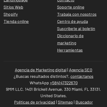
Sitios Web
Soporte online
Shopify
Trabaja con nosotros
Tienda online
Centro de ayuda
Suscríbete al boletín
Diccionario de
marketing
Herramientas
Agencia de Marketing digital
|
Agencia SEO
¿Buscas resultados distintos?,
contáctanos
WhatsApp
+584147322670
9MM LLC. 1401 Brickell Avenue, 330 Miami, FL 33131.
United States.
Políticas de privacidad
|
Sitemap
|
Buscador