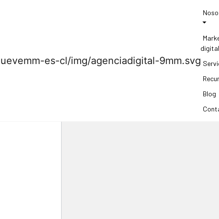
Noso
Mark
digita
Servi
Recu
Blog
Cont